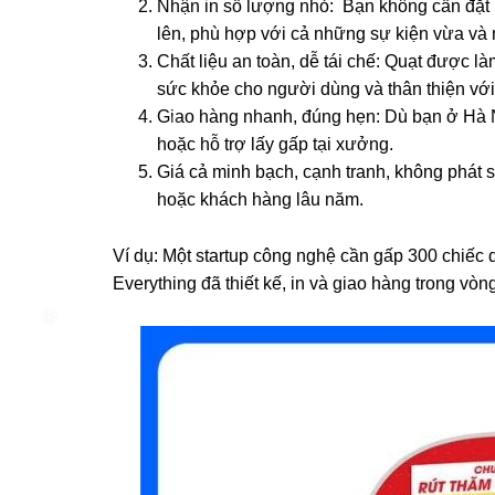
Nhận in số lượng nhỏ: Bạn không cần đặt h
lên, phù hợp với cả những sự kiện vừa và 
Chất liệu an toàn, dễ tái chế: Quạt được 
sức khỏe cho người dùng và thân thiện với
❄
Giao hàng nhanh, đúng hẹn: Dù bạn ở Hà N
hoặc hỗ trợ lấy gấp tại xưởng.
Giá cả minh bạch, cạnh tranh, không phát 
❄
hoặc khách hàng lâu năm.
Ví dụ: Một startup công nghệ cần gấp 300 chiế
Everything đã thiết kế, in và giao hàng trong vòn