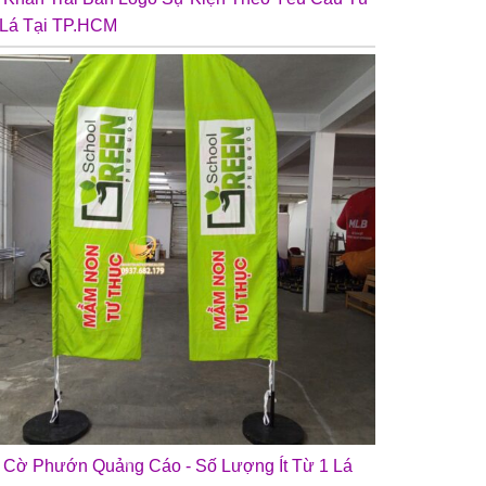
 Lá Tại TP.HCM
n Cờ Phướn Quảng Cáo - Số Lượng Ít Từ 1 Lá