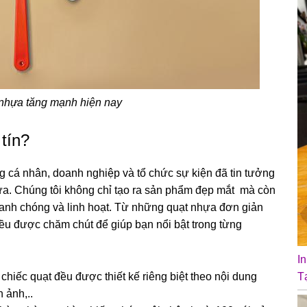
 nhựa tăng mạnh hiện nay
tín?
 cá nhân, doanh nghiệp và tổ chức sự kiện đã tin tưởng
ựa. Chúng tôi không chỉ tạo ra sản phẩm đẹp mắt mà còn
hanh chóng và linh hoạt. Từ những quạt nhựa đơn giản
 đều được chăm chút để giúp bạn nổi bật trong từng
I
 chiếc quạt đều được thiết kế riêng biệt theo nội dung
T
 ảnh,..