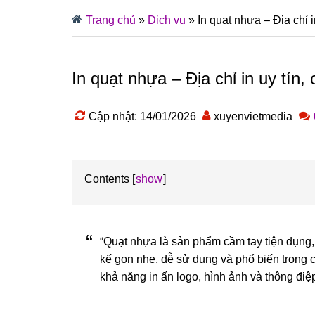
Trang chủ
»
Dịch vụ
»
In quạt nhựa – Địa chỉ in
In quạt nhựa – Địa chỉ in uy tín, 
Cập nhật: 14/01/2026
xuyenvietmedia
Contents
show
“Quạt nhựa là sản phẩm cầm tay tiện dụng
kế gọn nhẹ, dễ sử dụng và phổ biến trong 
khả năng in ấn logo, hình ảnh và thông điệp