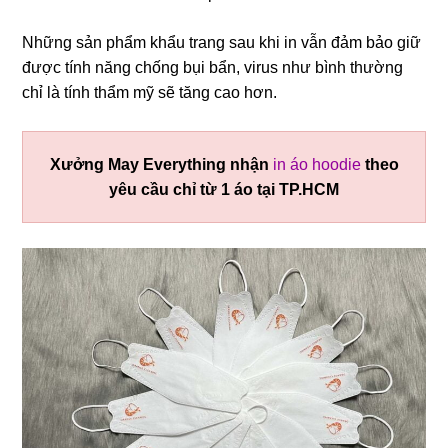
Những sản phẩm khẩu trang sau khi in vẫn đảm bảo giữ
được tính năng chống bụi bẩn, virus như bình thường
chỉ là tính thẩm mỹ sẽ tăng cao hơn.
Xưởng May Everything nhận
in áo hoodie
theo
yêu cầu chỉ từ 1 áo tại TP.HCM