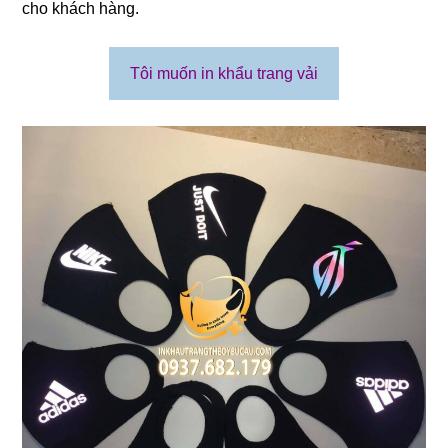
cho khách hàng.
Tôi muốn in khẩu trang vải
❄