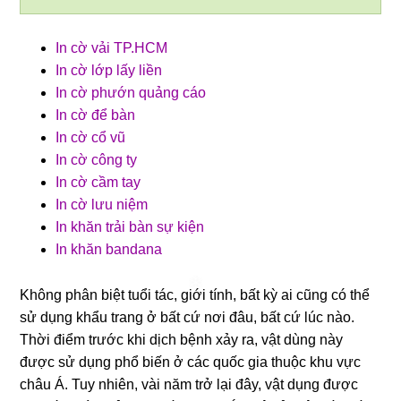
In cờ vải TP.HCM
In cờ lớp lấy liền
In cờ phướn quảng cáo
In cờ để bàn
In cờ cổ vũ
In cờ công ty
In cờ cầm tay
In cờ lưu niệm
In khăn trải bàn sự kiện
In khăn bandana
Không phân biệt tuổi tác, giới tính, bất kỳ ai cũng có thể
sử dụng khẩu trang ở bất cứ nơi đâu, bất cứ lúc nào.
Thời điểm trước khi dịch bệnh xảy ra, vật dùng này
được sử dụng phổ biến ở các quốc gia thuộc khu vực
châu Á.
Tuy nhiên, vài năm trở lại đây, vật dụng được