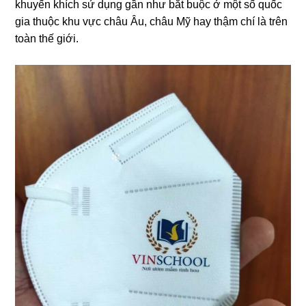
khuyến khích sử dụng gần như bắt buộc ở một số quốc
gia thuộc khu vực châu Âu, châu Mỹ hay thậm chí là trên
toàn thế giới.