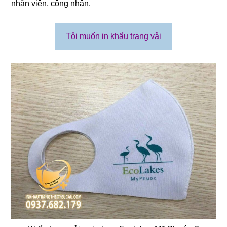
nhân viên, công nhân.
Tôi muốn in khẩu trang vải
❄
❄
❄