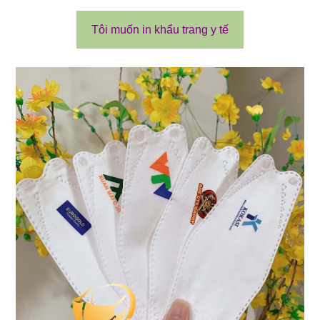
Tôi muốn in khẩu trang y tế