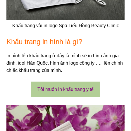
Khẩu trang vải in logo Spa Tiểu Hồng Beauty Clinic
Khẩu trang in hình là gì?
In hình lên khẩu trang ở đây là mình sẽ in hình ảnh gia
đình, idol Hàn Quốc, hình ảnh logo công ty ….. lên chính
chiếc khẩu trang của mình.
Tôi muốn in khẩu trang y tế