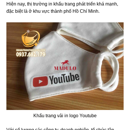
Hiện nay, thị trường in khẩu trang phát triển khá mạnh,
đặc biệt là ở khu vực thành phố Hồ Chí Minh.
Khẩu trang vải in logo Youtube
Với số lượng các công ty, doanh nghiệp, tổ chức tập