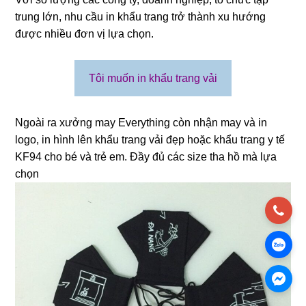
trung lớn, nhu cầu in khẩu trang trở thành xu hướng
được nhiều đơn vị lựa chọn.
Tôi muốn in khẩu trang vải
Ngoài ra xưởng may Everything còn nhận may và in
logo, in hình lên khẩu trang vải đẹp hoặc khẩu trang y tế
KF94 cho bé và trẻ em. Đầy đủ các size tha hồ mà lựa
chọn