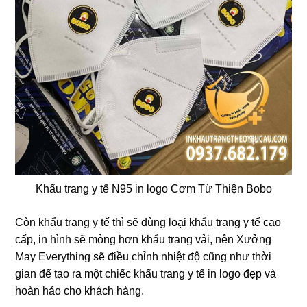
❄
Khẩu trang y tế N95 in logo Cơm Từ Thiện Bobo
Còn khẩu trang y tế thì sẽ dùng loại khẩu trang y tế cao
cấp, in hình sẽ mỏng hơn khẩu trang vải, nên Xưởng
May Everything sẽ điều chỉnh nhiệt độ cũng như thời
gian để tạo ra một chiếc khẩu trang y tế in logo đẹp và
hoàn hảo cho khách hàng.