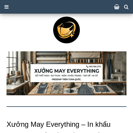
❄
❄
Xưởng May Everything – In khẩu