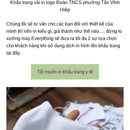
Khẩu trang vải in logo Đoàn TNCS phường Tân Vĩnh
Hiệp
Chúng tôi sẽ tư vấn cho các bạn đối với thiết kế của
mình thì nên in kiểu gì, giá thành như thế nào…. đừng lo
xưởng may Everything sẽ đưa ra tối đa 2 sự lựa chọn
cho khách hàng khi sử dụng dịch in hình lên khẩu trang
❄
tại đây.
❄
Tôi muốn in khẩu trang y tế
❄
❄