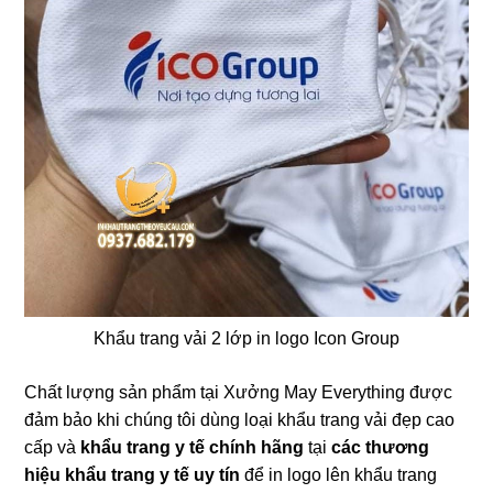
❄
Khẩu trang vải 2 lớp in logo Icon Group
Chất lượng sản phẩm tại Xưởng May Everything được
đảm bảo khi chúng tôi dùng loại khẩu trang vải đẹp cao
cấp và
khẩu trang y tế chính hãng
tại
các thương
hiệu khẩu trang y tế uy tín
để in logo lên khẩu trang