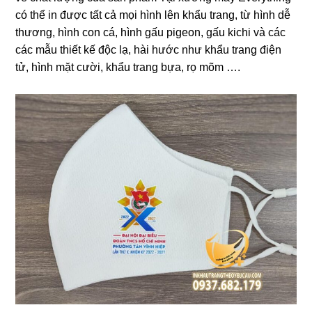
có thể in được tất cả mọi hình lên khẩu trang, từ hình dễ
thương, hình con cá, hình gấu pigeon, gấu kichi và các
các mẫu thiết kế độc lạ, hài hước như khẩu trang điện
tử, hình mặt cười, khẩu trang bựa, rọ mõm ….