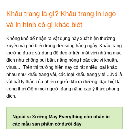
❄
Khẩu trang là gì? Khẩu trang in logo
và in hình có gì khác biệt
Không khó để nhận ra vật dụng này xuất hiện thường
xuyên và phổ biến trong đời sống hằng ngày. Khẩu trang
thường được sử dụng để đeo ở trên mặt với những mục
đích như chống bụi bẩn, nắng nóng hoặc các vi khuẩn,
virus,…
Trên thị trường hiện nay có rất nhiều loại khác
nhau như khẩu trang vải, các loại khẩu trang y tế,…Nó là
vật bất ly thân của nhiều người khi ra đường, đặc biệt là
trong thời điểm mọi người đang nâng cao ý thức phòng
dịch.
Ngoài ra Xưởng May Everything còn nhận in
các mẫu sản phẩm cờ dưới đây