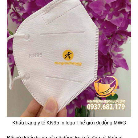
Khẩu trang y tế KN95 in logo Thế giới di động MWG
Đối với khẩu trang vải sẽ dùng loại vải đẹp và kháng