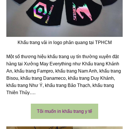
Khẩu trang vải in logo phản quang tại TPHCM
Một số thương hiệu khẩu trang uy tín thường xuyên đặt
hàng tại Xưởng May Everything như Khẩu trang Khánh
An, khẩu trang Fampro, khẩu trang Nam Anh, khẩu trang
Bisou, khẩu trang Danameco, khẩu trang Duy Khánh,
khẩu trang Như Ý, khẩu trang Bảo Thạch, khẩu trang
Thiên Thủy….
Tôi muốn in khẩu trang y tế