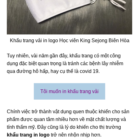
❄
Khẩu trang vải in logo Học viên King Sejong Biên Hòa
❄
Tuy nhiên, vài năm gần đây, khẩu trang có một công
dụng đặc biệt quan trọng là tránh các bệnh lây nhiễm
qua đường hô hấp, hay cụ thể là covid 19.
❄
Tôi muốn in khẩu trang vải
Chính việc trở thành vật dụng quen thuộc khiến cho sản
phẩm được quan tâm nhiều hơn về mặt chất lượng và
tính thẩm mỹ. Đây cũng là lý do khiến cho thị trường
khẩu trang in logo
trở nên nhộn nhịp hơn.