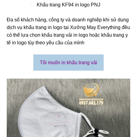
Khẩu trang KF94 in logo PNJ
Đa số khách hàng, công ty và doanh nghiệp khi sử dụng
dịch vụ khẩu trang in logo tại Xưởng May Everything đều
❄
có thể lựa chọn khẩu trang vải in logo hoặc khẩu trang y
tế in logo tùy theo yêu cầu của mình
Tôi muốn in khẩu trang vải
❄