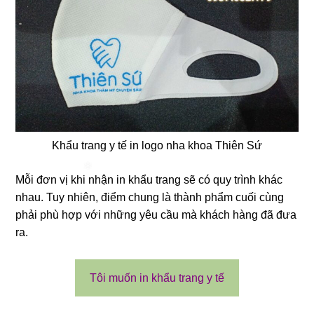
❄
Khẩu trang y tế in logo nha khoa Thiên Sứ
Mỗi đơn vị khi nhận in khẩu trang sẽ có quy trình khác
❄
❄
nhau.
Tuy nhiên, điểm chung là thành phẩm cuối cùng
phải phù hợp với những yêu cầu mà khách hàng đã đưa
ra.
Tôi muốn in khẩu trang y tế