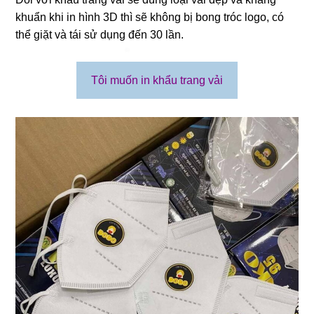
khuẩn khi in hình 3D thì sẽ không bị bong tróc logo, có
thể giặt và tái sử dụng đến 30 lần.
Tôi muốn in khẩu trang vải