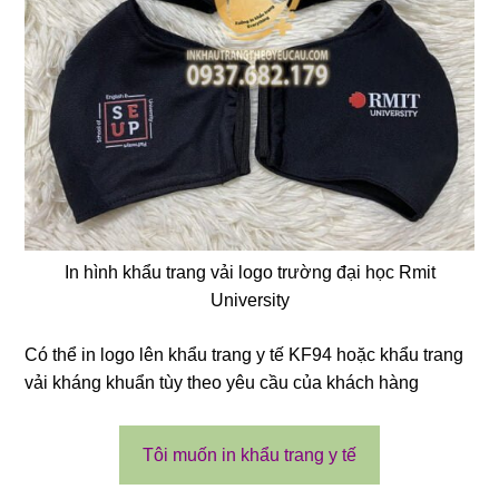
❄
In hình khẩu trang vải logo trường đại học Rmit
University
Có thể in logo lên khẩu trang y tế KF94 hoặc khẩu trang
vải kháng khuẩn tùy theo yêu cầu của khách hàng
❄
Tôi muốn in khẩu trang y tế