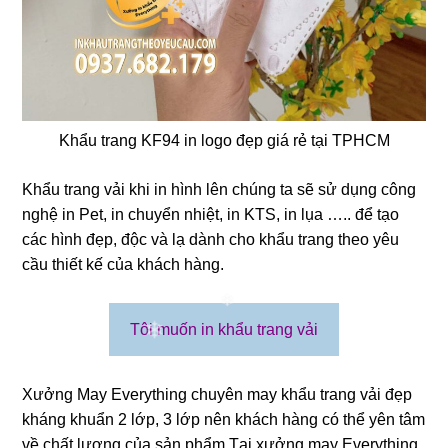
❄
Khẩu trang KF94 in logo đẹp giá rẻ tại TPHCM
Khẩu trang vải khi in hình lên chúng ta sẽ sử dụng công
nghệ in Pet, in chuyển nhiệt, in KTS, in lụa ….. để tạo
các hình đẹp, độc và lạ dành cho khẩu trang theo yêu
cầu thiết kế của khách hàng.
Tôi muốn in khẩu trang vải
Xưởng May Everything chuyên may khẩu trang vải đẹp
kháng khuẩn 2 lớp, 3 lớp nên khách hàng có thể yên tâm
về chất lượng của sản phẩm Tại xưởng may Everything