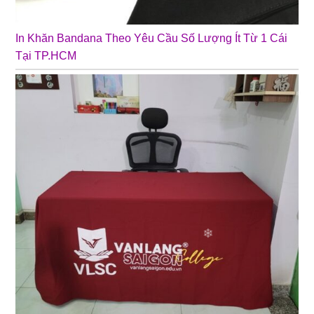
In Khăn Bandana Theo Yêu Cầu Số Lượng Ít Từ 1 Cái
Tại TP.HCM
❄