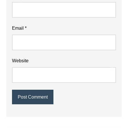
Email
*
❄
❄
Website