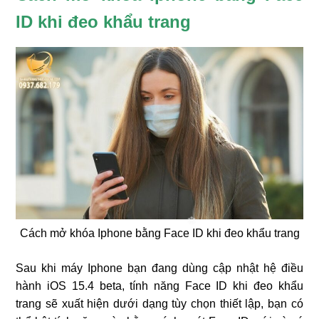
ID khi đeo khẩu trang
❄
Cách mở khóa Iphone bằng Face ID khi đeo khẩu trang
Sau khi máy Iphone bạn đang dùng cập nhật hệ điều
❄
hành iOS 15.4 beta, tính năng Face ID khi đeo khẩu
trang sẽ xuất hiện dưới dạng tùy chọn thiết lập, bạn có