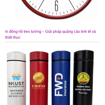
In đồng hồ treo tường – Giải pháp quảng cáo tinh tế và
thiết thực
❄