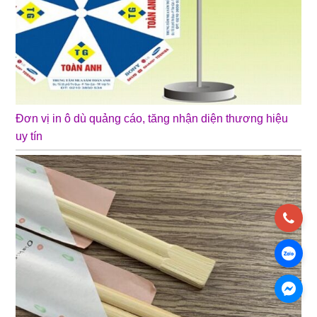
Đơn vị in ô dù quảng cáo, tăng nhận diện thương hiệu
uy tín