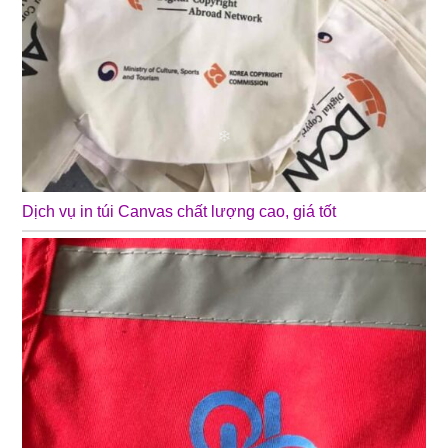
Dịch vụ in túi Canvas chất lượng cao, giá tốt
❄
❄