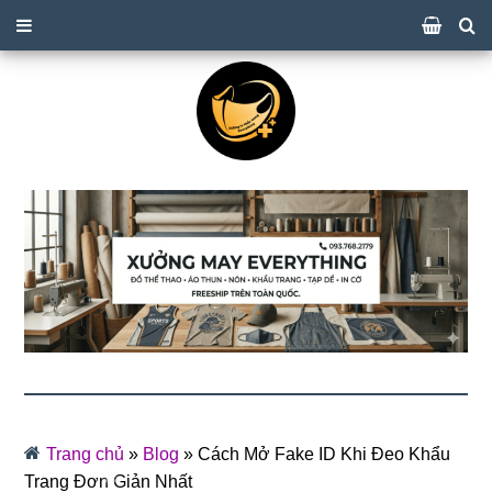
Trang chủ
»
Blog
»
Cách Mở Fake ID Khi Đeo Khẩu
Trang Đơn Giản Nhất