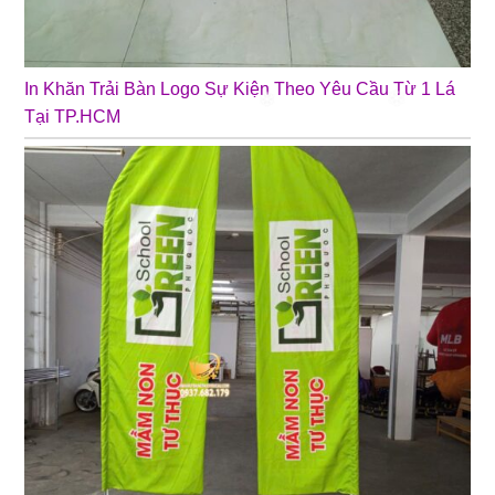
In Khăn Trải Bàn Logo Sự Kiện Theo Yêu Cầu Từ 1 Lá
Tại TP.HCM