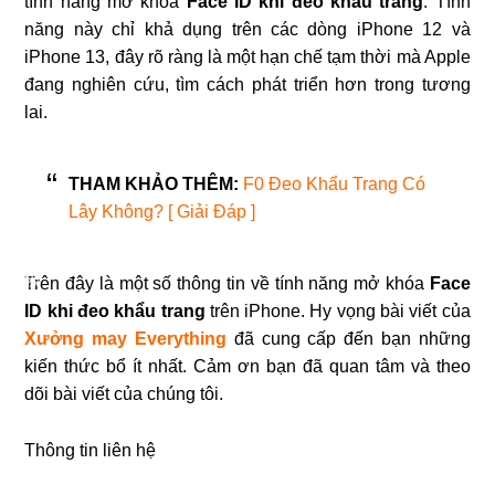
tính năng mở khóa
F
ace ID khi đeo khẩu trang
. Tính
năng này chỉ khả dụng trên các dòng iPhone 12 và
iPhone 13, đây rõ ràng là một hạn chế tạm thời mà Apple
đang nghiên cứu, tìm cách phát triển hơn trong tương
lai.
THAM KHẢO THÊM:
F0 Đeo Khẩu Trang Có
Lây Không? [ Giải Đáp ]
Trên đây là một số thông tin về tính năng mở khóa
Face
ID khi đeo khẩu trang
trên iPhone. Hy vọng bài viết của
Xưởng may Everything
đã cung cấp đến bạn những
kiến thức bổ ít nhất. Cảm ơn bạn đã quan tâm và theo
dõi bài viết của chúng tôi.
Thông tin liên hệ