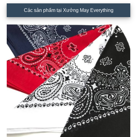
Primary
Các sản phẩm tại Xưởng May Everything
Sidebar