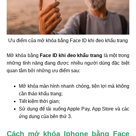
Ưu điểm của mở khóa bằng Face ID khi đeo khẩu trang
Mở khóa bằng
Face ID khi đeo khẩu trang
là một trong
những tính năng đang được nhiều người dùng đặc biệt
❄
quan tâm bởi những ưu điểm sau:
Mở khóa màn hình nhanh chóng, tiện lợi mà không
cần tháo khẩu trang;
Tiết kiệm thời gian;
Sử dụng để tải xuống Apple Pay, App Store và các
ứng dụng của bên thứ 3.
Cách mở khóa Iphone bằng Face