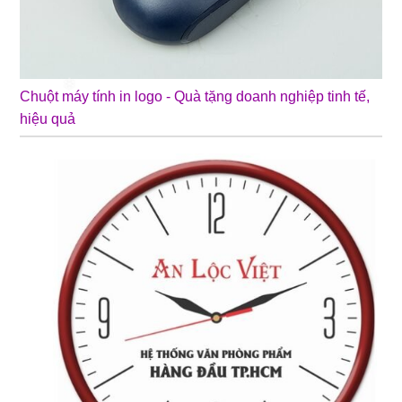
Chuột máy tính in logo - Quà tặng doanh nghiệp tinh tế,
❄
hiệu quả
❄