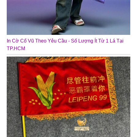
In Cờ Cổ Vũ Theo Yêu Cầu - Số Lượng Ít Từ 1 Lá Tại
TP.HCM
❄