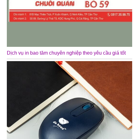
Dịch vụ in bao tăm chuyên nghiệp theo yêu cầu giá tốt