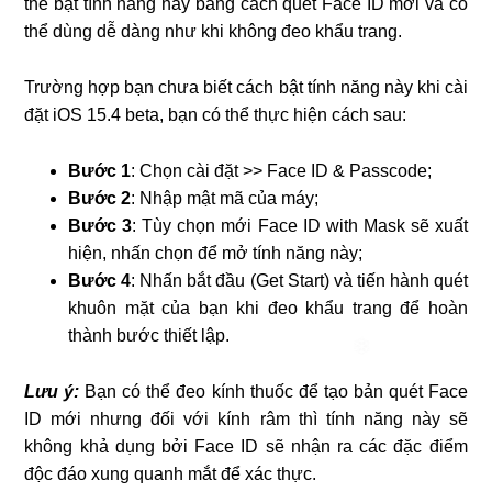
thể bật tính năng này bằng cách quét Face ID mới và có
thể dùng dễ dàng như khi không đeo khẩu trang.
Trường hợp bạn chưa biết cách bật tính năng này khi cài
đặt iOS 15.4 beta, bạn có thể thực hiện cách sau:
Bước 1
: Chọn cài đặt >> Face ID & Passcode;
Bước 2
: Nhập mật mã của máy;
Bước 3
: Tùy chọn mới Face ID with Mask sẽ xuất
hiện, nhấn chọn để mở tính năng này;
Bước 4
: Nhấn bắt đầu (Get Start) và tiến hành quét
khuôn mặt của bạn khi đeo khẩu trang để hoàn
thành bước thiết lập.
Lưu ý:
Bạn có thể đeo kính thuốc để tạo bản quét Face
ID mới nhưng đối với kính râm thì tính năng này sẽ
không khả dụng bởi Face ID sẽ nhận ra các đặc điểm
độc đáo xung quanh mắt để xác thực.