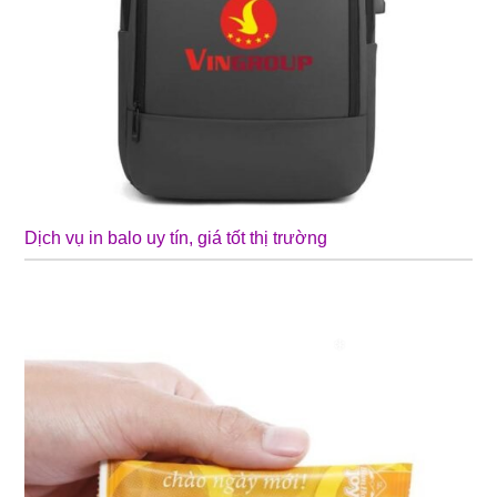
❄
Dịch vụ in balo uy tín, giá tốt thị trường
❄