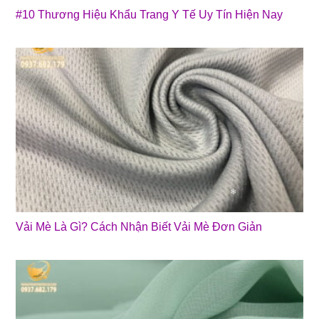
#10 Thương Hiệu Khẩu Trang Y Tế Uy Tín Hiện Nay
Vải Mè Là Gì? Cách Nhận Biết Vải Mè Đơn Giản