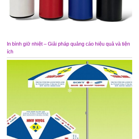
In bình giữ nhiệt – Giải pháp quảng cáo hiệu quả và tiện
ích
❄
❄