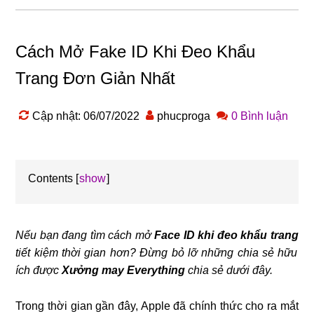
Cách Mở Fake ID Khi Đeo Khẩu
Trang Đơn Giản Nhất
Cập nhật: 06/07/2022
phucproga
0 Bình luận
Contents
show
❄
Nếu bạn đang tìm cách mở
Face ID khi đeo khẩu trang
tiết kiệm thời gian hơn? Đừng bỏ lỡ những chia sẻ hữu
ích được
Xưởng may Everything
chia sẻ dưới đây.
❄
Trong thời gian gần đây, Apple đã chính thức cho ra mắt