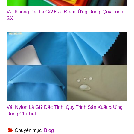
Vải Không Dệt Là Gì? Đặc Điểm, Ứng Dụng, Quy Trình
SX
Vải Nylon Là Gì? Đặc Tính, Quy Trình Sản Xuất & Ứng
Dụng Chi Tiết
Chuyên mục:
Blog